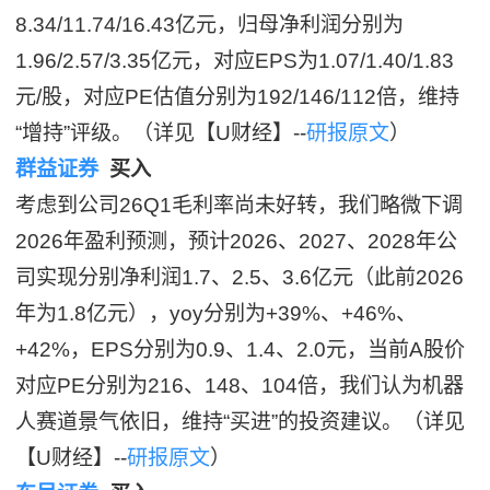
8.34/11.74/16.43亿元，归母净利润分别为
1.96/2.57/3.35亿元，对应EPS为1.07/1.40/1.83
元/股，对应PE估值分别为192/146/112倍，维持
“增持”评级。（详见【U财经】--
研报原文
）
群益证券
买入
考虑到公司26Q1毛利率尚未好转，我们略微下调
2026年盈利预测，预计2026、2027、2028年公
司实现分别净利润1.7、2.5、3.6亿元（此前2026
年为1.8亿元），yoy分别为+39%、+46%、
+42%，EPS分别为0.9、1.4、2.0元，当前A股价
对应PE分别为216、148、104倍，我们认为机器
人赛道景气依旧，维持“买进”的投资建议。（详见
【U财经】--
研报原文
）