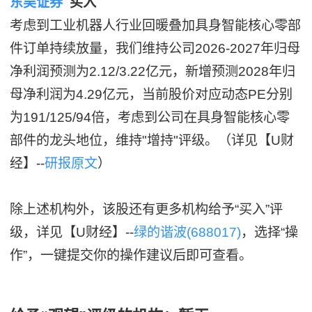
东吴证券
买入
考虑到工业机器人行业回暖叠加具身智能核心零部
件订单持续放量，我们维持公司2026-2027年归母
净利润预测为2.12/3.22亿元，新增预测2028年归
母净利润为4.29亿元，当前股价对应动态PE分别
为191/125/94倍，考虑到公司在具身智能核心零
部件的龙头地位，维持"增持"评级。（详见【U财
经】--
研报原文
）
除上述机构外，该股还有更多机构给予“买入”评
级，详见【U财经】--
绿的谐波(688017)
，选择“操
作”，一键提交你的操作建议后即可查看。