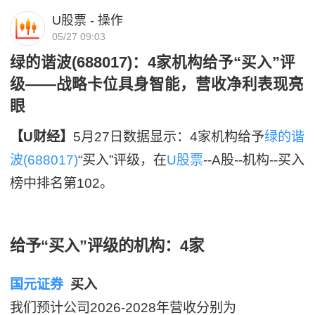
U股票 - 操作
05/27 09:03
绿的谐波(688017)：4家机构给予“买入”评
级——战略卡位具身智能，营收净利表现亮
眼
【U财经】
5月27日数据显示：4家机构给予
绿的谐
波(688017)
“买入”评级，在
U股票
--A股--机构--买入
榜中排名第102。
给予“买入”评级的机构：4家
国元证券
买入
我们预计公司2026-2028年营收分别为