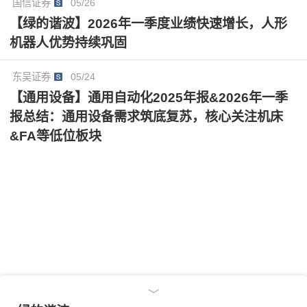
国信证券
05/26
亿元），新增2028年预测3.62亿元，对应PE298/224/15
【绿的谐波】2026年一季度业绩快速增长，人形
5倍，维持“优于大市”评级。
机器人优势持续巩固
东吴证券
05/24
【通用设备】通用自动化2025年报&2026年一季
报总结：通用设备需求筑底复苏，核心关注机床
&FA等低位板块