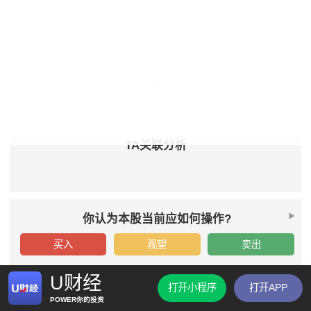
TA关联分析
你认为本股当前应如何操作?
买入
观望
卖出
U财经
打开小程序
打开APP
POWER你的投资