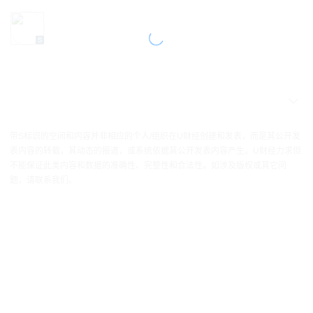
带S标识的空间和内容并非相应的个人/组织在U财经创建和发表，而是其公开发
表内容的转载，其动态的报道，或系统依据其公开发表内容产生。U财经力求但
不能保证此类内容和数据的准确性、完整性和合法性。如涉及版权或其它问
题，请联系我们。