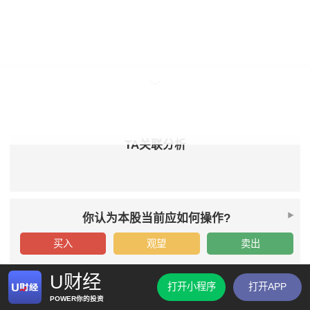
TA关联分析
你认为本股当前应如何操作?
买入
观望
卖出
U财经
打开小程序
打开APP
POWER你的投资