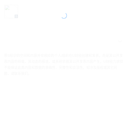
带S标识的空间和内容并非相应的个人/组织在U财经创建和发表，而是其公开发
表内容的转载，其动态的报道，或系统依据其公开发表内容产生。U财经力求但
不能保证此类内容和数据的准确性、完整性和合法性。如涉及版权或其它问
题，请联系我们。