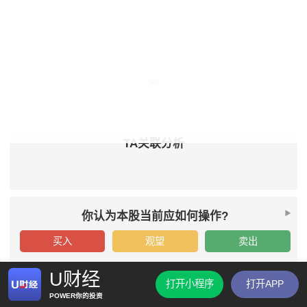
TA关联分析
你认为本股当前应如何操作?
买入
观望
卖出
U财经
打开小程序
打开APP
POWER你的投资