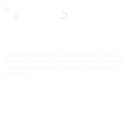
带S标识的空间和内容并非相应的个人/组织在U财经创建和发表，而是其公开发
表内容的转载，其动态的报道，或系统依据其公开发表内容产生。U财经力求但
不能保证此类内容和数据的准确性、完整性和合法性。如涉及版权或其它问
题，请联系我们。