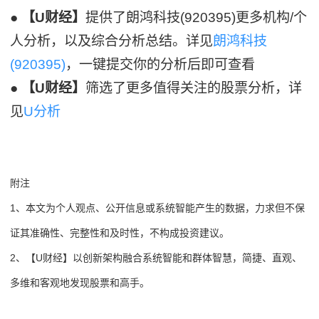
●
【U财经】
提供了朗鸿科技(920395)更多机构/个
人分析，以及综合分析总结。详见
朗鸿科技
(920395)
，一键提交你的分析后即可查看
●
【U财经】
筛选了更多值得关注的股票分析，详
见
U分析
附注
1、本文为个人观点、公开信息或系统智能产生的数据，力求但不保
证其准确性、完整性和及时性，不构成投资建议。
2、【U财经】以创新架构融合系统智能和群体智慧，简捷、直观、
多维和客观地发现股票和高手。