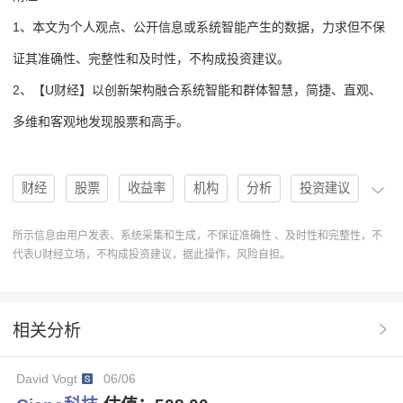
1、本文为个人观点、公开信息或系统智能产生的数据，力求但不保
证其准确性、完整性和及时性，不构成投资建议。
2、【U财经】以创新架构融合系统智能和群体智慧，简捷、直观、
多维和客观地发现股票和高手。
财经
股票
收益率
机构
分析
投资建议
买入
高手
协作
操作
U人物
分析系统
所示信息由用户发表、系统采集和生成，不保证准确性 、及时性和完整性，不
代表U财经立场，不构成投资建议，据此操作，风险自担。
操作建议
排行榜
Ciena科技
CIEN
目标价格
股票分析
买入建议
12个月收益率
股票研究报告
相关分析
Outperform评级
机构分析师
AmitDaryanani
David Vogt
06/06
Ciena科技CIEN