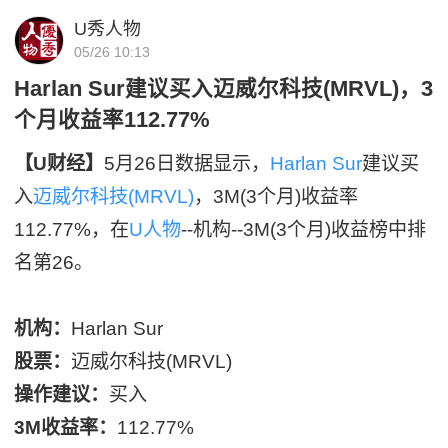
U秀人物
05/26 10:13
Harlan Sur建议买入迈威尔科技(MRVL)，3
个月收益率112.77%
【U财经】
5月26日数据显示，
Harlan Sur
建议买
入
迈威尔科技(MRVL)
，3M(3个月)收益率
112.77%，在
U人物
--机构--3M(3个月)收益榜中排
名第26。
机构：
Harlan Sur
股票：
迈威尔科技(MRVL)
操作建议：
买入
3M收益率：
112.77%