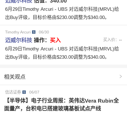
迈威尔科技
估值：
340.00
HarlanSur
股票操作建议
6月29日Timothy Arcuri - UBS 对迈威尔科技(MRVL)给
出Buy评级，目标价格由$230.00调整为$340.00。
Timothy Arcuri
06/30
迈威尔科技
操作：
买入
买入价：
--
6月29日Timothy Arcuri - UBS 对迈威尔科技(MRVL)给
出Buy评级，目标价格由$230.00调整为$340.00。
相关观点
信达证券
06/07
【半导体】电子行业周报：英伟达Vera Rubin全
面量产，台积电已搭建玻璃基板试点产线