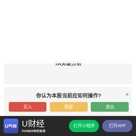
TA关联分析
你认为本股当前应如何操作?
买入
观望
卖出
U财经
打开小程序
打开APP
POWER你的投资