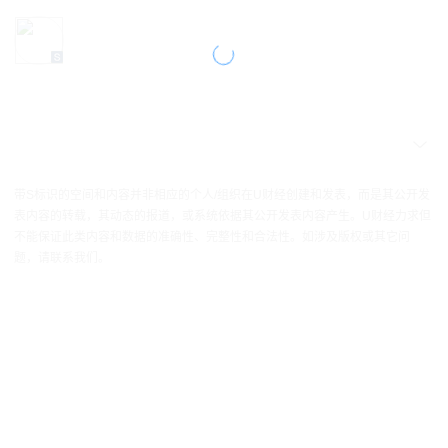
带S标识的空间和内容并非相应的个人/组织在U财经创建和发表，而是其公开发
表内容的转载，其动态的报道，或系统依据其公开发表内容产生。U财经力求但
不能保证此类内容和数据的准确性、完整性和合法性。如涉及版权或其它问
题，请联系我们。