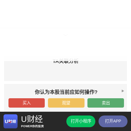
TA关联分析
你认为本股当前应如何操作?
买入
观望
卖出
U财经
打开小程序
打开APP
POWER你的投资