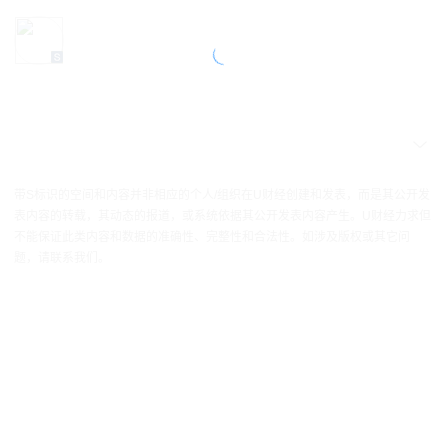
带S标识的空间和内容并非相应的个人/组织在U财经创建和发表，而是其公开发
表内容的转载，其动态的报道，或系统依据其公开发表内容产生。U财经力求但
不能保证此类内容和数据的准确性、完整性和合法性。如涉及版权或其它问
题，请联系我们。